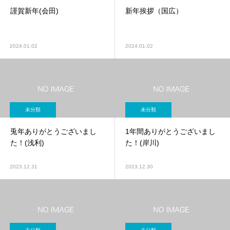
謹賀新年(会田)
新年挨拶（国広）
2024.01.02
2024.01.02
未分類
未分類
兎年ありがとうございまし
1年間ありがとうございまし
た！(浅利)
た！(岸川)
2023.12.31
2023.12.30