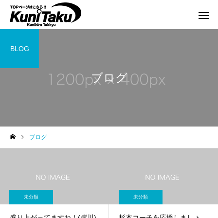
BLOG
ブログ
ブログ
未分類
未分類
盛り上がってますね！(岸川)
杉本コーチを応援しましょ