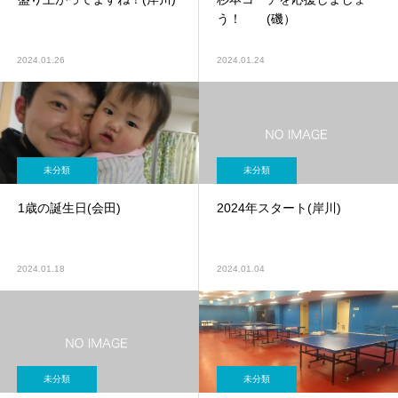
う！ (磯）
2024.01.26
2024.01.24
未分類
未分類
1歳の誕生日(会田)
2024年スタート(岸川)
2024.01.18
2024.01.04
未分類
未分類