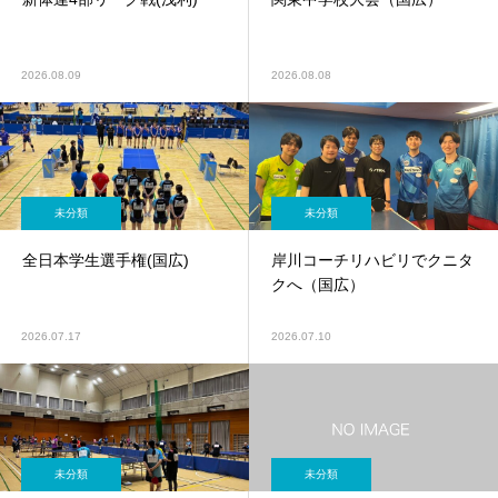
2026.08.09
2026.08.08
未分類
未分類
全日本学生選手権(国広)
岸川コーチリハビリでクニタ
クへ（国広）
2026.07.17
2026.07.10
未分類
未分類