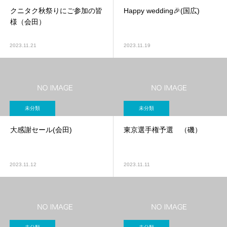
クニタク秋祭りにご参加の皆
Happy wedding🎉(国広)
様（会田）
2023.11.21
2023.11.19
未分類
未分類
大感謝セール(会田)
東京選手権予選 （磯）
2023.11.12
2023.11.11