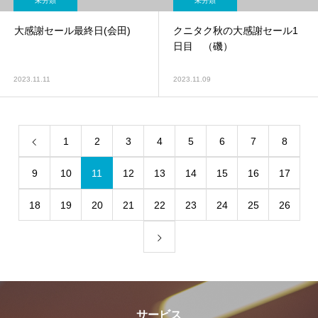
未分類
未分類
大感謝セール最終日(会田)
クニタク秋の大感謝セール1
日目 （磯）
2023.11.11
2023.11.09
1
2
3
4
5
6
7
8
9
10
11
12
13
14
15
16
17
18
19
20
21
22
23
24
25
26
サービス