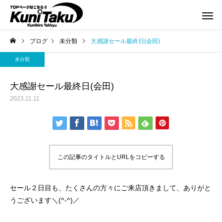
ブログ
未分類
大感謝セール最終日(会田)
未分類
大感謝セール最終日(会田)
2023.11.11
この記事のタイトルとURLをコピーする
セール２日目も、たくさんの方々にご来店頂きまして、ありがと
うございます＼(^-^)／