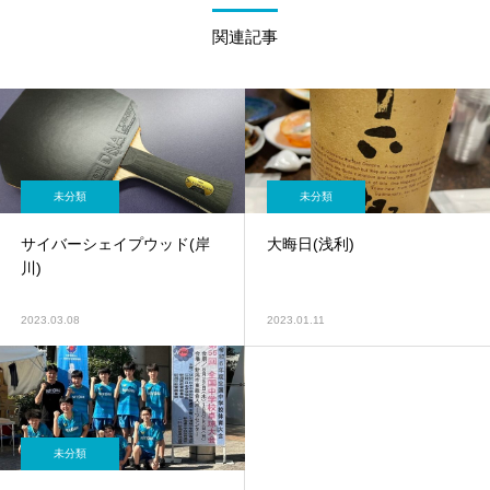
関連記事
未分類
未分類
サイバーシェイプウッド(岸
大晦日(浅利)
川)
2023.03.08
2023.01.11
未分類