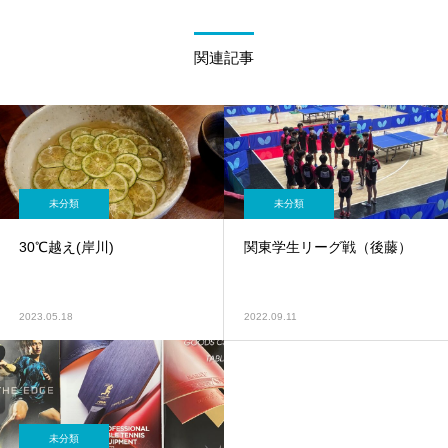
関連記事
未分類
未分類
30℃越え(岸川)
関東学生リーグ戦（後藤）
2023.05.18
2022.09.11
未分類