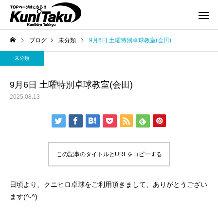
ブログ
未分類
9月6日 土曜特別卓球教室(会田)
未分類
9月6日 土曜特別卓球教室(会田)
2025.08.13
この記事のタイトルとURLをコピーする
日頃より、クニヒロ卓球をご利用頂きまして、ありがとうござい
ます(^-^)