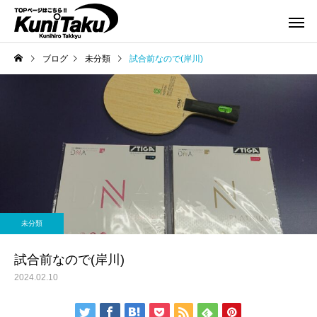
ブログ
未分類
試合前なので(岸川)
未分類
試合前なので(岸川)
2024.02.10