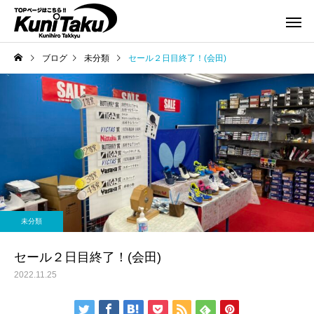
ブログ
未分類
セール２日目終了！(会田)
未分類
セール２日目終了！(会田)
2022.11.25