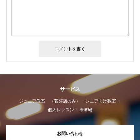
サービス
ジュニア教室 （荻窪店のみ）
シニア向け教室
個人レッスン
卓球場
お問い合わせ