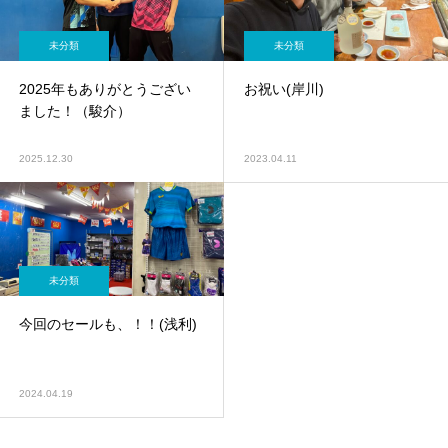
未分類
未分類
2025年もありがとうござい
お祝い(岸川)
ました！（駿介）
2025.12.30
2023.04.11
未分類
今回のセールも、！！(浅利)
2024.04.19