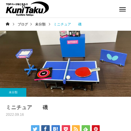
ブログ
未分類
ミニチュア 磯
未分類
ミニチュア 磯
2022.09.16