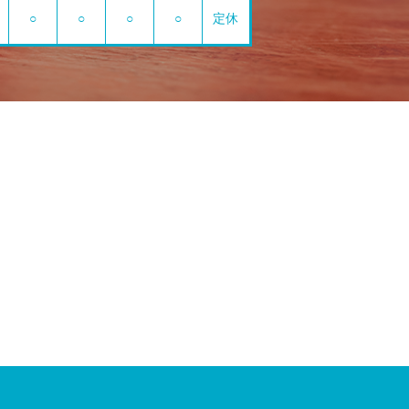
○
○
○
○
定休