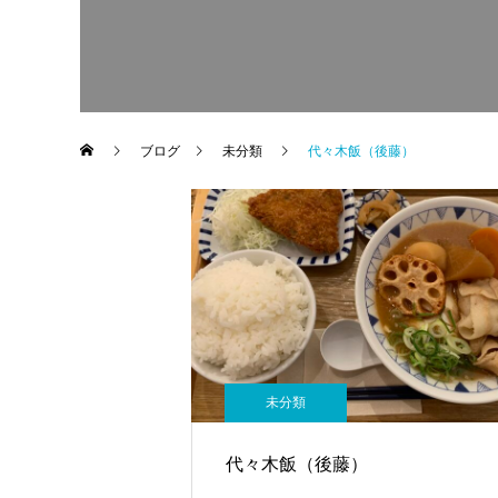
ブログ
未分類
代々木飯（後藤）
未分類
代々木飯（後藤）