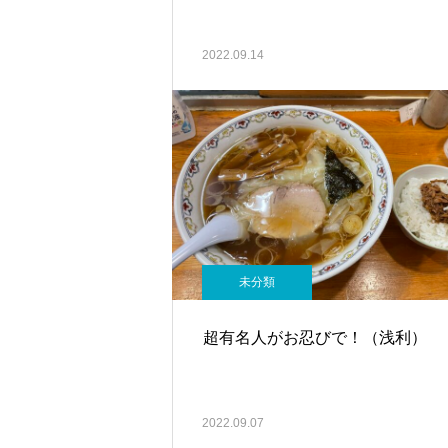
2022.09.14
未分類
超有名人がお忍びで！（浅利）
2022.09.07