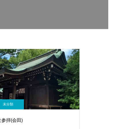
未分類
参拝(会田)