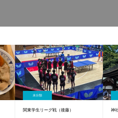
未分類
関東学生リーグ戦（後藤）
神社