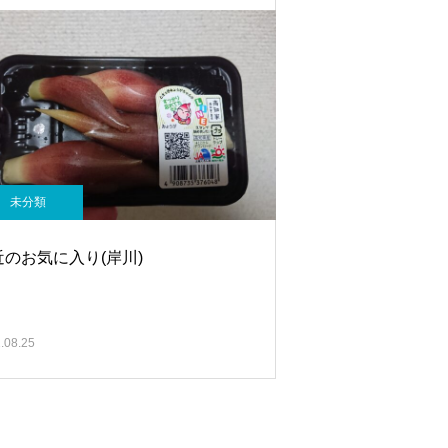
未分類
近のお気に入り(岸川)
.08.25