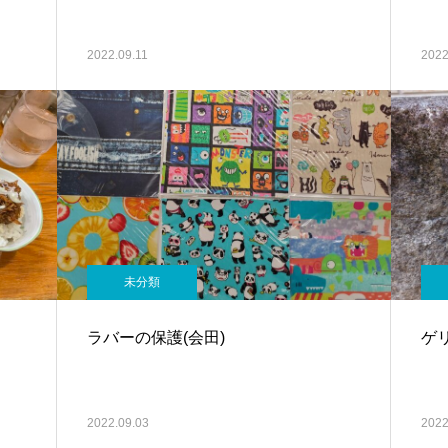
2022.09.11
2022
未分類
ラバーの保護(会田)
ゲリ
2022.09.03
2022