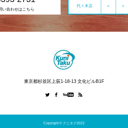
代々木店
○
○
問い合わせはこちら
東京都杉並区上荻1-18-13 文化ビルB1F
Copyright © クニタク2022