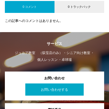
0 コメント
0 トラックバック
この記事へのコメントはありません。
サービス
ジュニア教室 （荻窪店のみ）
シニア向け教室
個人レッスン
卓球場
お問い合わせ
お問い合わせする