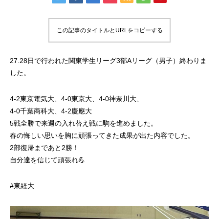
この記事のタイトルとURLをコピーする
27.28日で行われた関東学生リーグ3部Aリーグ（男子）終わりま
した。
4-2東京電気大、4-0東京大、4-0神奈川大、
4-0千葉商科大、4-2慶應大
5戦全勝で来週の入れ替え戦に駒を進めました。
春の悔しい思いを胸に頑張ってきた成果が出た内容でした。
2部復帰まであと2勝！
自分達を信じて頑張れ💪
#東経大