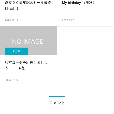
創立２０周年記念セール最終
My birthday （浅利）
日(会田)
2024.11.17
2022.10.01
未分類
杉本コーチを応援しましょ
う！ (磯）
2024.01.24
コメント