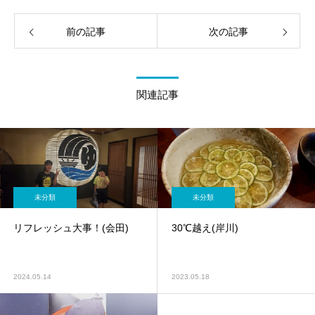
前の記事
次の記事
関連記事
未分類
未分類
リフレッシュ大事！(会田)
30℃越え(岸川)
2024.05.14
2023.05.18