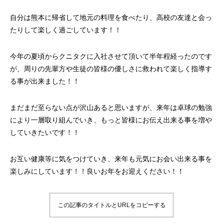
自分は熊本に帰省して地元の料理を食べたり、高校の友達と会っ
たりして楽しく過ごしています！！
今年の夏頃からクニタクに入社させて頂いて半年程経ったのです
が、周りの先輩方や生徒の皆様の優しさに救われて楽しく指導す
る事が出来ました！！
まだまだ至らない点が沢山あると思いますが、来年は卓球の勉強
により一層取り組んでいき、もっと皆様にお伝え出来る事を増や
していきたいです！！
お互い健康等に気をつけていき、来年も元気にお会い出来る事を
楽しみにしています！！良いお年をお迎えください！！
この記事のタイトルとURLをコピーする