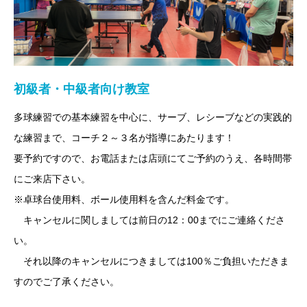
初級者・中級者向け教室
多球練習での基本練習を中心に、サーブ、レシーブなどの実践的
な練習まで、コーチ２～３名が指導にあたります！
要予約ですので、お電話または店頭にてご予約のうえ、各時間帯
にご来店下さい。
※卓球台使用料、ボール使用料を含んだ料金です。
キャンセルに関しましては前日の12：00までにご連絡くださ
い。
それ以降のキャンセルにつきましては100％ご負担いただきま
すのでご了承ください。