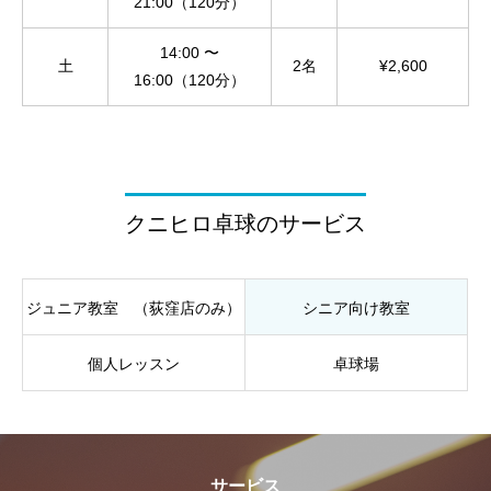
21:00（120分）
14:00 〜
土
2名
¥2,600
16:00（120分）
クニヒロ卓球のサービス
ジュニア教室 （荻窪店のみ）
シニア向け教室
個人レッスン
卓球場
サービス