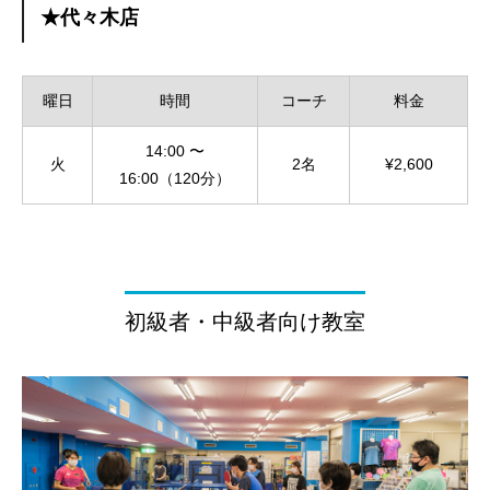
★代々木店
曜日
時間
コーチ
料金
14:00 〜
火
2名
¥2,600
16:00（120分）
初級者・中級者向け教室