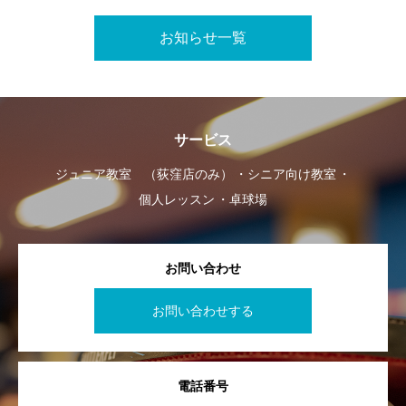
お知らせ一覧
サービス
ジュニア教室 （荻窪店のみ）
シニア向け教室
個人レッスン
卓球場
お問い合わせ
お問い合わせする
電話番号