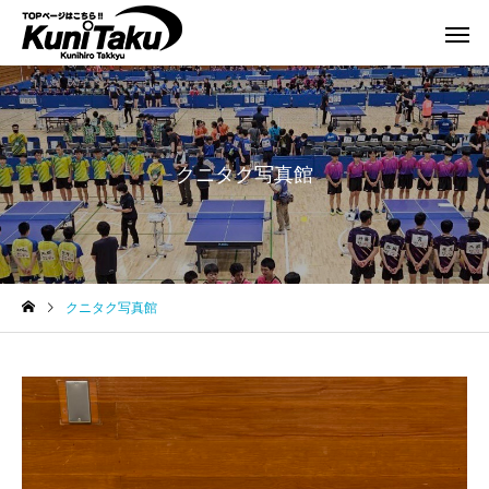
クニタク写真館
クニタク写真館