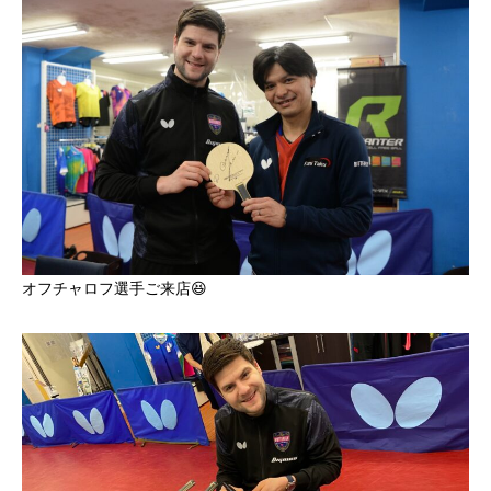
オフチャロフ選手ご来店😆