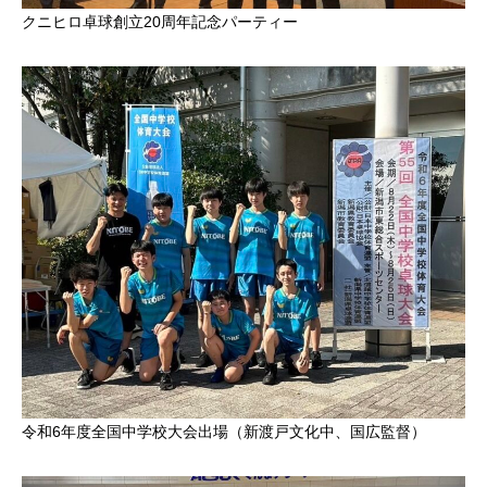
クニヒロ卓球創立20周年記念パーティー
令和6年度全国中学校大会出場（新渡戸文化中、国広監督）