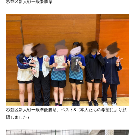
杉並区新人戦一般優勝🥇
杉並区新人戦一般準優勝🥈、ベスト8（本人たちの希望により顔
隠しました）