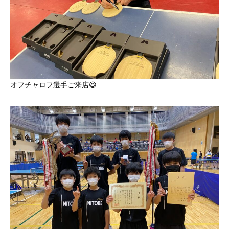
オフチャロフ選手ご来店😆