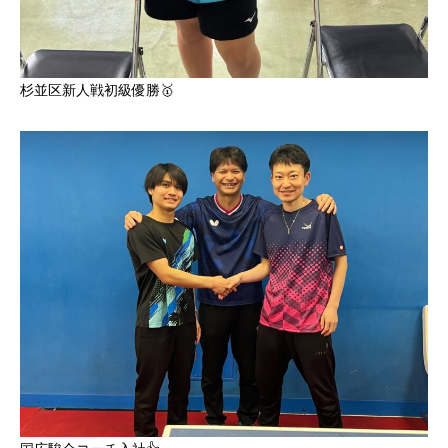
杉並区新人戦初級優勝🥇