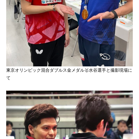
東京オリンピック混合ダブルス金メダル🥇水谷選手と撮影現場に
て