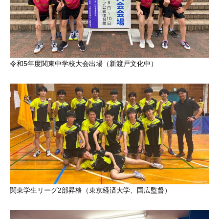
令和5年度関東中学校大会出場（新渡戸文化中）
関東学生リーグ2部昇格（東京経済大学、国広監督）