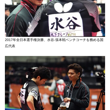
2017年全日本選手権決勝、水谷-張本戦ベンチコーチを務める国
広代表